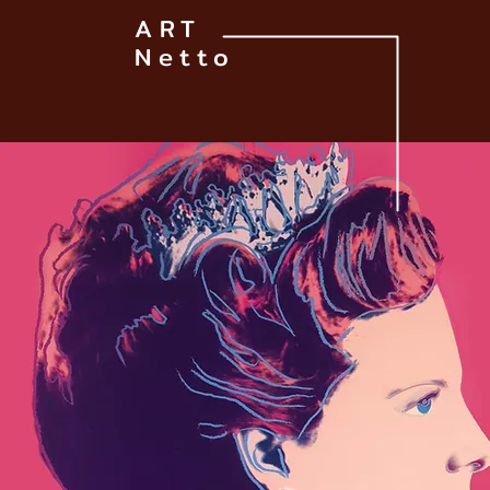
ART
Netto